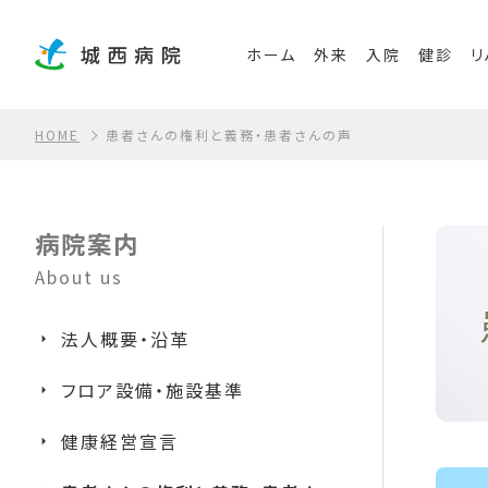
ホーム
外来
入院
健診
リ
HOME
患者さんの権利と義務・患者さんの声
病院案内
About us
法人概要・沿革
フロア設備・施設基準
健康経営宣言