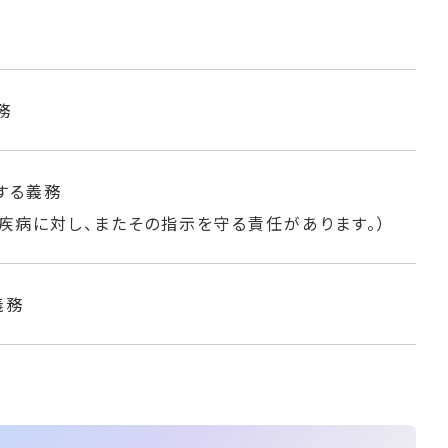
務
する義務
疾病に対し、またその指示を守る責任があります。）
義務