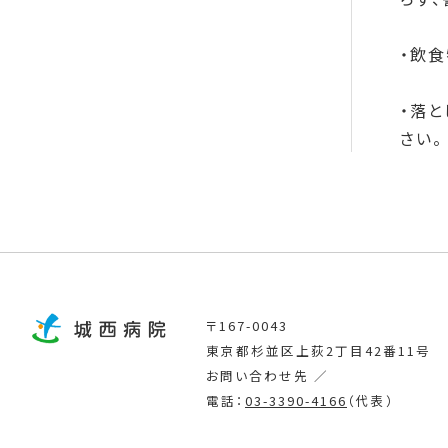
・飲
・落
さい。
〒167-0043
東京都杉並区上荻2丁目42番11号
お問い合わせ先 ／
電話：
03-3390-4166
（代表）