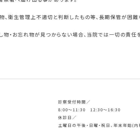
食物、衛生管理上不適切と判断したもの等、長期保管が困難
とし物・お忘れ物が見つからない場合、当院では一切の責任
診察受付時間／
8:00～11:30 12:30～16:30
休診日／
土曜日の午後・日曜・祝日、年末年始(内