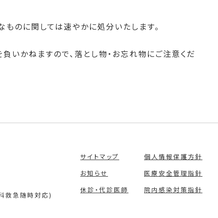
なものに関しては速やかに処分いたします。
を負いかねますので、落とし物・お忘れ物にご注意くだ
サイトマップ
個人情報保護方針
お知らせ
医療安全管理指針
休診・代診医師
院内感染対策指針
科救急随時対応)