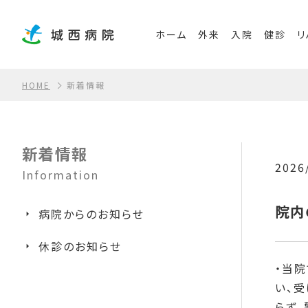
ホーム
外来
入院
健診
リ
HOME
新着情報
新着情報
2026
Information
院内
病院からのお知らせ
休診のお知らせ
・当
い、
らず