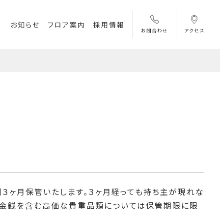
お知らせ
フロア案内
採用情報
お問合わせ
アクセス
則３ヶ月保管いたします。３ヶ月経っても持ち主が現れな
、金銭を含む高価な貴重品類については保管期限に限