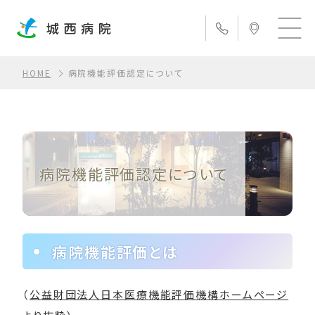
HOME
病院機能評価認定について
病院機能評価認定について
病院機能評価とは
（
公益財団法人日本医療機能評価機構ホームページ