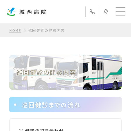
HOME
巡回健診の健診内容
巡回健診の健診内容
巡回健診までの流れ
① 健診の打ち合わせ